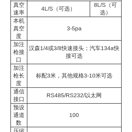
真空
8L/S（可
4L/S（可选）
速率
选）
本机
真空
3-5pa
度
加注
汉森1/4或3/8快速接头；汽车134a快
枪接
接可选
口
加注
枪长
标配3米，其他规格3-10米可选
度
通信
RS485/RS232/以太网
接口
预设
通道
100
数
压缩