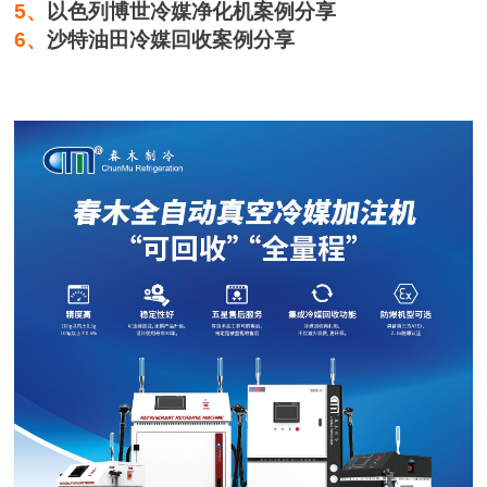
5、
以色列博世冷媒净化机案例分享
6、
沙特油田冷媒回收案例分享