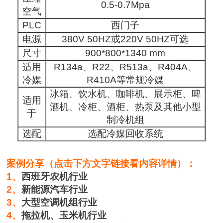
0.5-0.7Mpa
空气
PLC
西门子
电源
380V 50HZ或220V 50HZ可选
尺寸
900*800*1340 mm
适用
R134a、R22、R513a、R404A、
冷媒
R410A等常规冷媒
冰箱、饮水机、咖啡机、展示柜、啤
适用
酒机、冷柜、酒柜、热泵及其他小型
于
制冷机组
选配
选配冷媒回收系统
案例分享（点击下方文字链接看内容详情）：
1、
西班牙农机行业
2、
新能源汽车行业
3、
大型空调机组行业
4、
拖拉机、玉米机行业